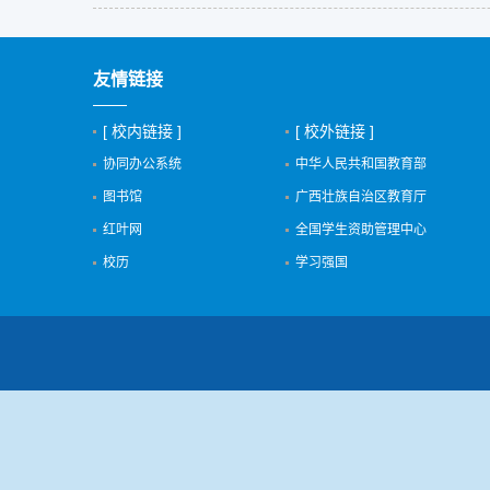
友情链接
[ 校内链接 ]
[ 校外链接 ]
协同办公系统
中华人民共和国教育部
图书馆
广西壮族自治区教育厅
红叶网
全国学生资助管理中心
校历
学习强国