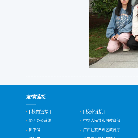
友情链接
[ 校内链接 ]
[ 校外链接 ]
协同办公系统
中华人民共和国教育部
图书馆
广西壮族自治区教育厅