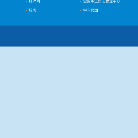
红叶网
全国学生资助管理中心
校历
学习强国